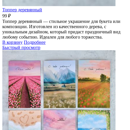
Топпер деревянный
99 ₽
Топпер деревянный — стильное украшение для букета или
композиции. Изготовлен из качественного дерева, с
уникальным дизайном, который придаст праздничный вид
любому событию. Идеален для любого торжества.
В корзину
Подробнее
Быстрый просмотр