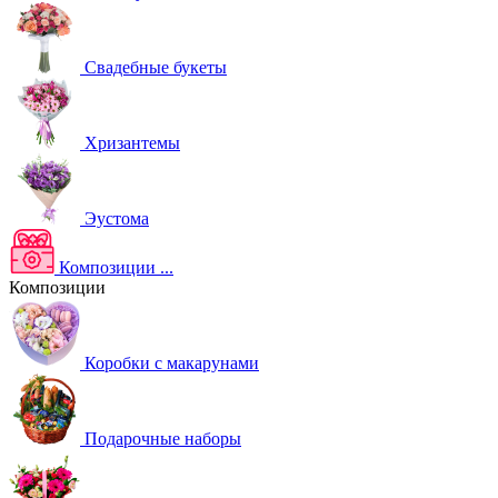
Свадебные букеты
Хризантемы
Эустома
Композиции
...
Композиции
Коробки с макарунами
Подарочные наборы