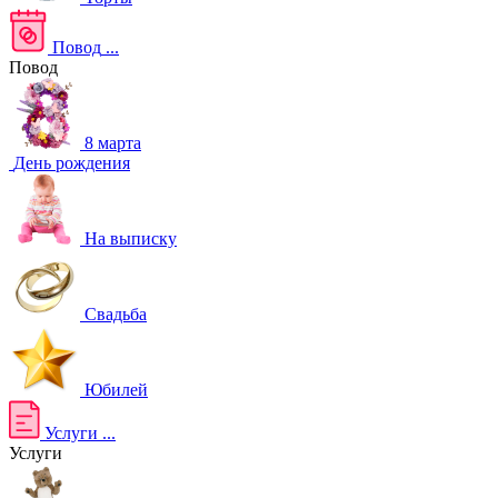
Повод
...
Повод
8 марта
День рождения
На выписку
Свадьба
Юбилей
Услуги
...
Услуги