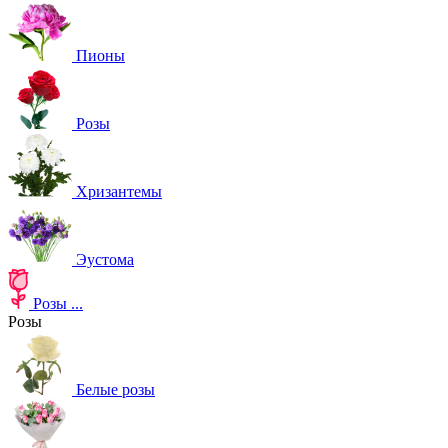
Пионы
Розы
Хризантемы
Эустома
Розы
...
Розы
Белые розы