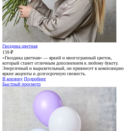
Гвоздика цветная
159 ₽
«Гвоздика цветная» — яркий и многогранный цветок,
который станет отличным дополнением к любому букету.
Энергичный и выразительный, он привнесет в композицию
яркие акценты и долгосрочную свежесть.
В корзину
Подробнее
Быстрый просмотр