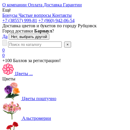
О компании
Оплата
Доставка
Гарантии
Ещё
Бонусы
Частые вопросы
Контакты
+7 (38557) 999-81
+7 (960) 942-06-54
Доставка цветов и букетов по городу
Рубцовск
Город доставки
Барнаул
?
Да
Нет, выбрать другой
×
0
0
+100 Баллов
за регистрацию!
Цветы
...
Цветы
Цветы поштучно
Альстромерии