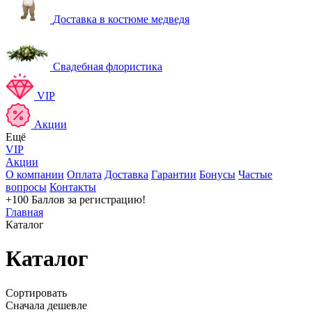
Доставка в костюме медведя
Свадебная флористика
VIP
Акции
Ещё
VIP
Акции
О компании
Оплата
Доставка
Гарантии
Бонусы
Частые
вопросы
Контакты
+100 Баллов
за регистрацию!
Главная
Каталог
Каталог
Сортировать
Сначала дешевле