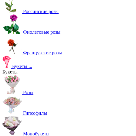
Российские розы
Фиолетовые розы
Французские розы
Букеты
...
Букеты
Розы
Гипсофилы
Монобукеты