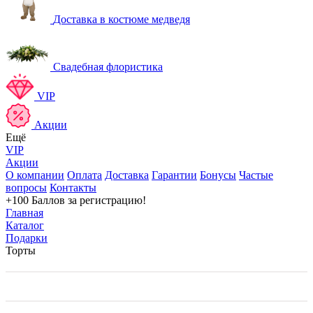
Доставка в костюме медведя
Свадебная флористика
VIP
Акции
Ещё
VIP
Акции
О компании
Оплата
Доставка
Гарантии
Бонусы
Частые
вопросы
Контакты
+100 Баллов
за регистрацию!
Главная
Каталог
Подарки
Торты