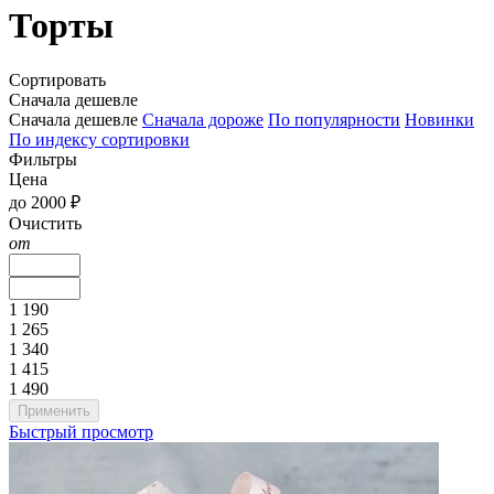
Торты
Сортировать
Сначала дешевле
Сначала дешевле
Сначала дороже
По популярности
Новинки
По индексу сортировки
Фильтры
Цена
до 2000 ₽
Очистить
от
1 190
1 265
1 340
1 415
1 490
Быстрый просмотр