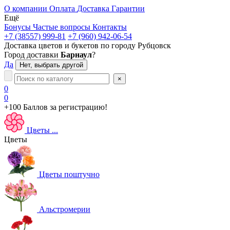
О компании
Оплата
Доставка
Гарантии
Ещё
Бонусы
Частые вопросы
Контакты
+7 (38557) 999-81
+7 (960) 942-06-54
Доставка цветов и букетов по городу
Рубцовск
Город доставки
Барнаул
?
Да
Нет, выбрать другой
×
0
0
+100 Баллов
за регистрацию!
Цветы
...
Цветы
Цветы поштучно
Альстромерии