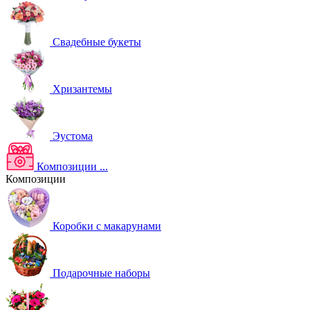
Свадебные букеты
Хризантемы
Эустома
Композиции
...
Композиции
Коробки с макарунами
Подарочные наборы