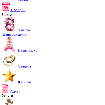
Повод
...
Повод
8 марта
День рождения
На выписку
Свадьба
Юбилей
Услуги
...
Услуги