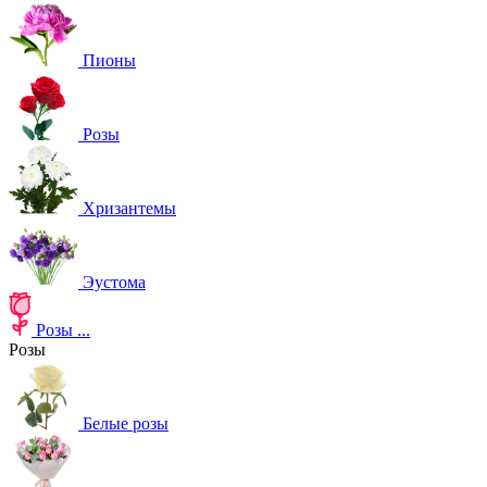
Пионы
Розы
Хризантемы
Эустома
Розы
...
Розы
Белые розы