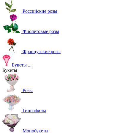
Российские розы
Фиолетовые розы
Французские розы
Букеты
...
Букеты
Розы
Гипсофилы
Монобукеты