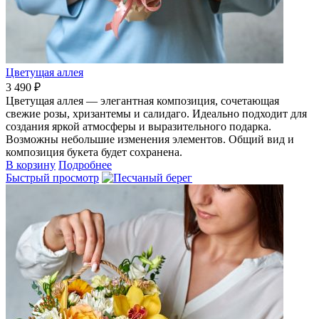
Цветущая аллея
3 490 ₽
Цветущая аллея — элегантная композиция, сочетающая
свежие розы, хризантемы и салидаго. Идеально подходит для
создания яркой атмосферы и выразительного подарка.
Возможны небольшие изменения элементов. Общий вид и
композиция букета будет сохранена.
В корзину
Подробнее
Быстрый просмотр