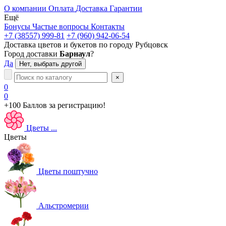
О компании
Оплата
Доставка
Гарантии
Ещё
Бонусы
Частые вопросы
Контакты
+7 (38557) 999-81
+7 (960) 942-06-54
Доставка цветов и букетов по городу
Рубцовск
Город доставки
Барнаул
?
Да
Нет, выбрать другой
×
0
0
+100 Баллов
за регистрацию!
Цветы
...
Цветы
Цветы поштучно
Альстромерии