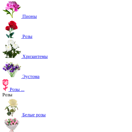
Пионы
Розы
Хризантемы
Эустома
Розы
...
Розы
Белые розы