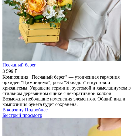
Песчаный берег
3 599 ₽
Композиция "Песчаный берег" — утонченная гармония
орхидеи "Цимбидиум", розы "Эквадор" и кустовой
хризантемы. Украшена гермини, эустомой и хамелациумом в
стильном деревянном ящике с декоративной колбой.
Возможны небольшие изменения элементов. Общий вид и
композиция букета будет сохранена.
В корзину
Подробнее
Быстрый просмотр