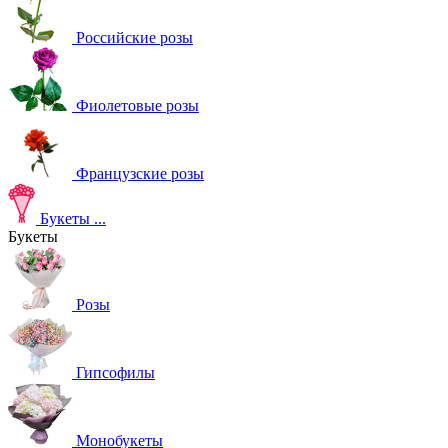
Российские розы
Фиолетовые розы
Французские розы
Букеты
...
Букеты
Розы
Гипсофилы
Монобукеты