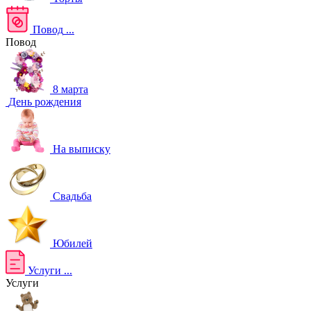
Повод
...
Повод
8 марта
День рождения
На выписку
Свадьба
Юбилей
Услуги
...
Услуги