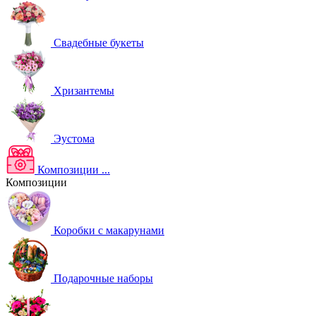
Свадебные букеты
Хризантемы
Эустома
Композиции
...
Композиции
Коробки с макарунами
Подарочные наборы