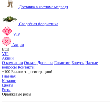
Доставка в костюме медведя
Свадебная флористика
VIP
Акции
Ещё
VIP
Акции
О компании
Оплата
Доставка
Гарантии
Бонусы
Частые
вопросы
Контакты
+100 Баллов
за регистрацию!
Главная
Каталог
Цветы
Розы
Оранжевые розы