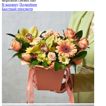
морозной свежестью
В корзину
Подробнее
Быстрый просмотр