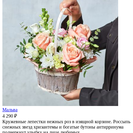
Мальва
4 290 ₽
Кружевные лепестки нежных роз в изящной корзине. Россыпь
снежных звезд хризантемы и богатые бутоны антирринума
подчеркнут улыбку на лице любимых.