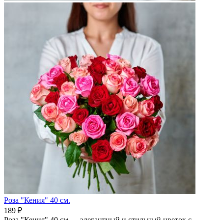
Роза "Кения" 40 см.
189 ₽
Роза "Кения" 40 см — элегантный и стильный цветок с