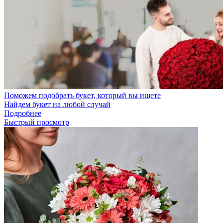
Поможем подобрать букет, который вы ищете
Найдем букет на любой случай
Подробнее
Быстрый просмотр