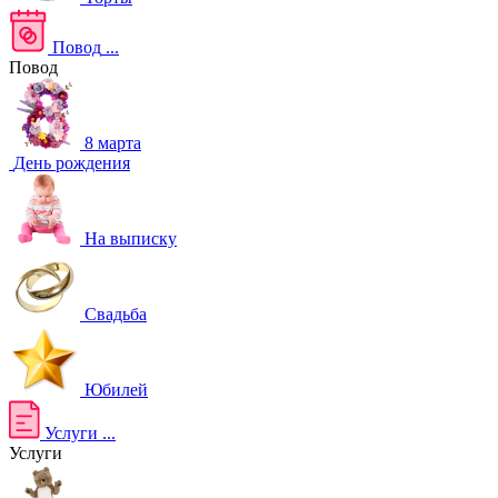
Повод
...
Повод
8 марта
День рождения
На выписку
Свадьба
Юбилей
Услуги
...
Услуги