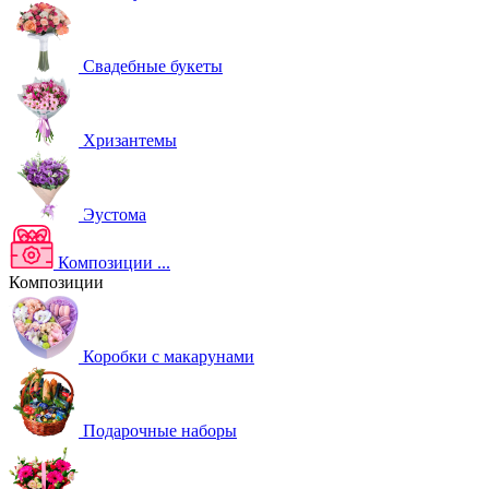
Свадебные букеты
Хризантемы
Эустома
Композиции
...
Композиции
Коробки с макарунами
Подарочные наборы