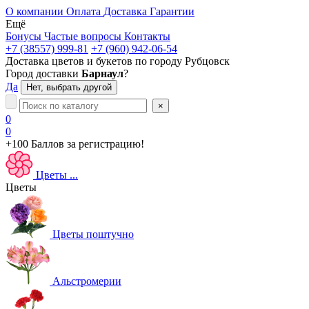
О компании
Оплата
Доставка
Гарантии
Ещё
Бонусы
Частые вопросы
Контакты
+7 (38557) 999-81
+7 (960) 942-06-54
Доставка цветов и букетов по городу
Рубцовск
Город доставки
Барнаул
?
Да
Нет, выбрать другой
×
0
0
+100 Баллов
за регистрацию!
Цветы
...
Цветы
Цветы поштучно
Альстромерии