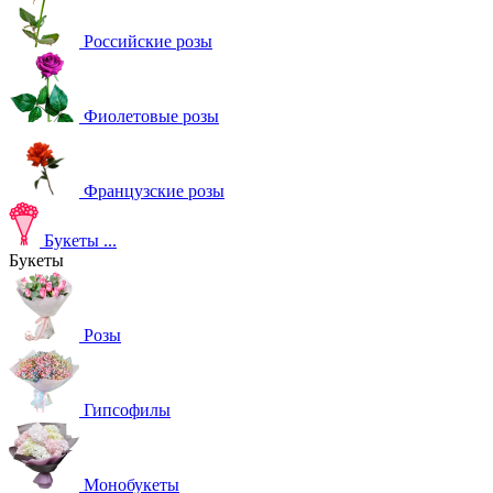
Российские розы
Фиолетовые розы
Французские розы
Букеты
...
Букеты
Розы
Гипсофилы
Монобукеты