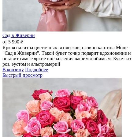
Сад в Живерни
от 5 990 ₽
Яркая палитра цветочных всплесков, словно картина Моне
"Сад в Живерни". Такой букет точно подарит вдохновение и
оставит самые яркие впечатления вашим любимым. Букет из
роз, эустом и альстромерий
В корзину
Подробнее
Быстрый просмотр