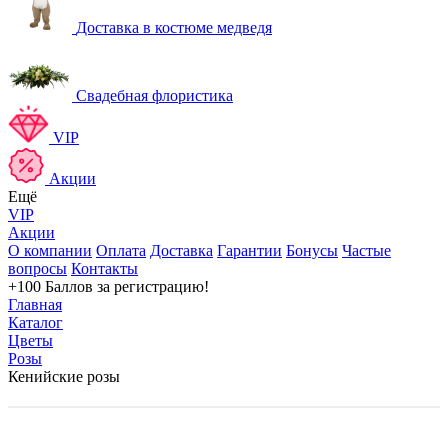
Доставка в костюме медведя
Свадебная флористика
VIP
Акции
Ещё
VIP
Акции
О компании
Оплата
Доставка
Гарантии
Бонусы
Частые
вопросы
Контакты
+100 Баллов
за регистрацию!
Главная
Каталог
Цветы
Розы
Кенийские розы