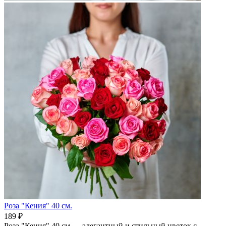
Роза "Кения" 40 см.
189 ₽
Роза "Кения" 40 см — элегантный и стильный цветок с