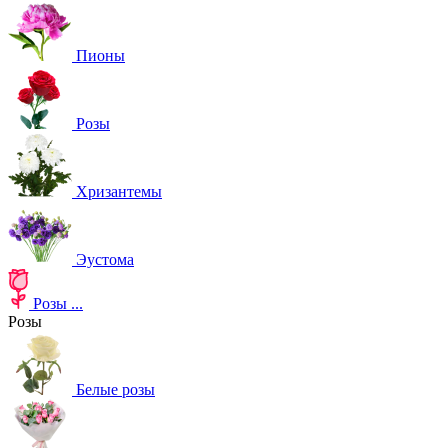
Пионы
Розы
Хризантемы
Эустома
Розы
...
Розы
Белые розы