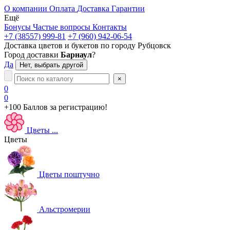
О компании
Оплата
Доставка
Гарантии
Ещё
Бонусы
Частые вопросы
Контакты
+7 (38557) 999-81
+7 (960) 942-06-54
Доставка цветов и букетов по городу
Рубцовск
Город доставки
Барнаул
?
Да
Нет, выбрать другой
×
0
0
+100 Баллов
за регистрацию!
Цветы
...
Цветы
Цветы поштучно
Альстромерии