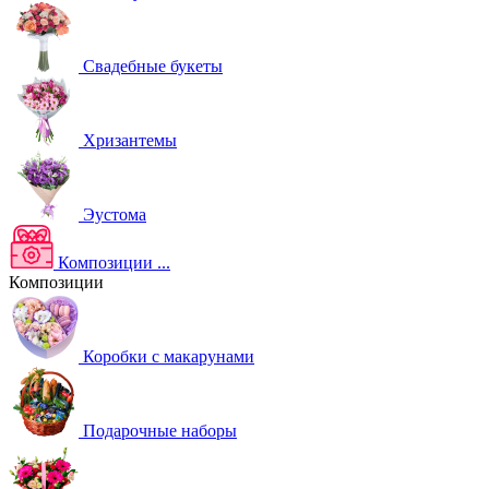
Свадебные букеты
Хризантемы
Эустома
Композиции
...
Композиции
Коробки с макарунами
Подарочные наборы