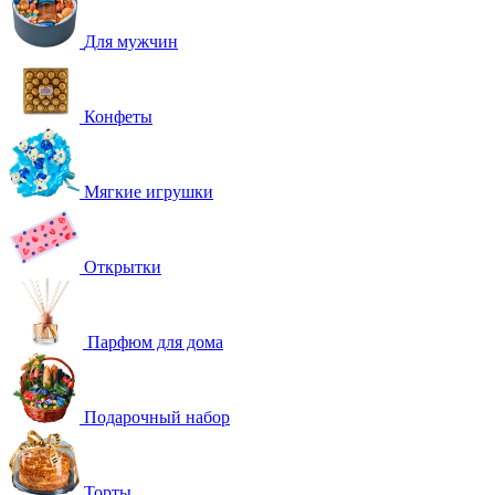
Для мужчин
Конфеты
Мягкие игрушки
Открытки
Парфюм для дома
Подарочный набор
Торты