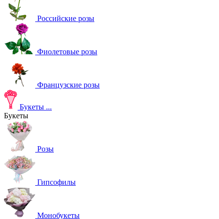
Российские розы
Фиолетовые розы
Французские розы
Букеты
...
Букеты
Розы
Гипсофилы
Монобукеты