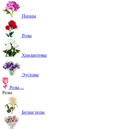
Пионы
Розы
Хризантемы
Эустома
Розы
...
Розы
Белые розы