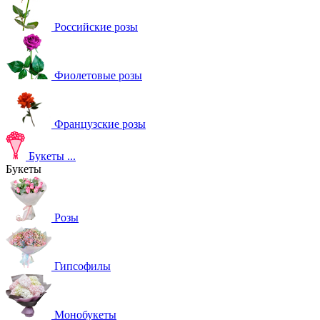
Российские розы
Фиолетовые розы
Французские розы
Букеты
...
Букеты
Розы
Гипсофилы
Монобукеты