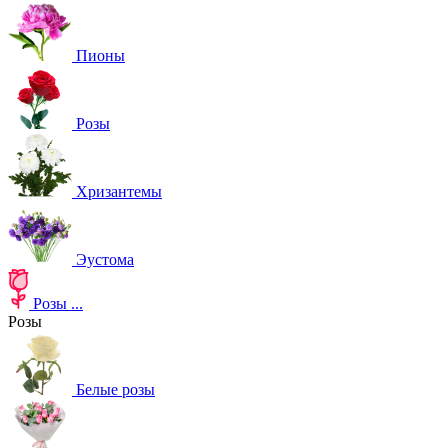
Пионы
Розы
Хризантемы
Эустома
Розы
...
Розы
Белые розы