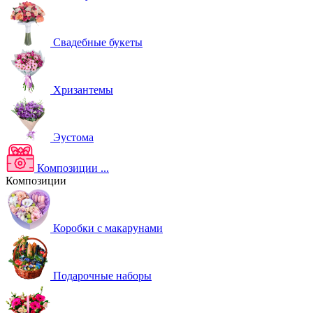
Свадебные букеты
Хризантемы
Эустома
Композиции
...
Композиции
Коробки с макарунами
Подарочные наборы