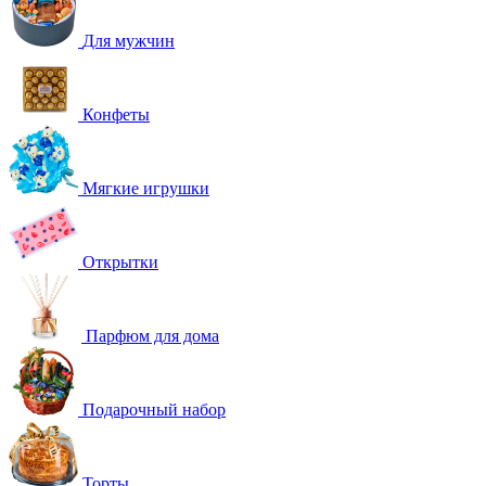
Для мужчин
Конфеты
Мягкие игрушки
Открытки
Парфюм для дома
Подарочный набор
Торты