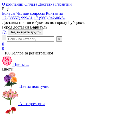
О компании
Оплата
Доставка
Гарантии
Ещё
Бонусы
Частые вопросы
Контакты
+7 (38557) 999-81
+7 (960) 942-06-54
Доставка цветов и букетов по городу
Рубцовск
Город доставки
Барнаул
?
Да
Нет, выбрать другой
×
0
0
+100 Баллов
за регистрацию!
Цветы
...
Цветы
Цветы поштучно
Альстромерии