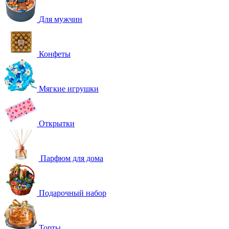
Для мужчин
Конфеты
Мягкие игрушки
Открытки
Парфюм для дома
Подарочный набор
Торты