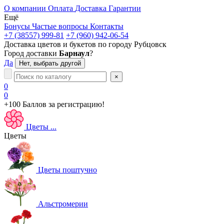
О компании
Оплата
Доставка
Гарантии
Ещё
Бонусы
Частые вопросы
Контакты
+7 (38557) 999-81
+7 (960) 942-06-54
Доставка цветов и букетов по городу
Рубцовск
Город доставки
Барнаул
?
Да
Нет, выбрать другой
×
0
0
+100 Баллов
за регистрацию!
Цветы
...
Цветы
Цветы поштучно
Альстромерии