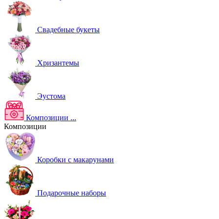
Свадебные букеты
Хризантемы
Эустома
Композиции
...
Композиции
Коробки с макарунами
Подарочные наборы