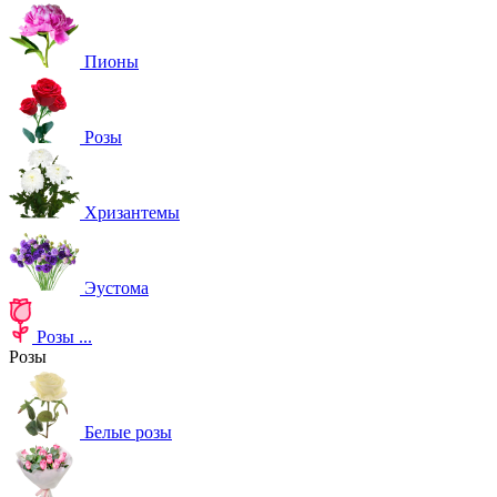
Пионы
Розы
Хризантемы
Эустома
Розы
...
Розы
Белые розы