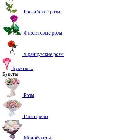
Российские розы
Фиолетовые розы
Французские розы
Букеты
...
Букеты
Розы
Гипсофилы
Монобукеты