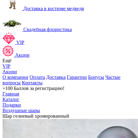
Доставка в костюме медведя
Свадебная флористика
VIP
Акции
Ещё
VIP
Акции
О компании
Оплата
Доставка
Гарантии
Бонусы
Частые
вопросы
Контакты
+100 Баллов
за регистрацию!
Главная
Каталог
Подарки
Воздушные шары
Шар гелиевый хромированный