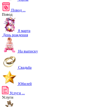
Повод
...
Повод
8 марта
День рождения
На выписку
Свадьба
Юбилей
Услуги
...
Услуги