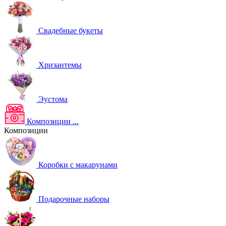
Свадебные букеты
Хризантемы
Эустома
Композиции
...
Композиции
Коробки с макарунами
Подарочные наборы