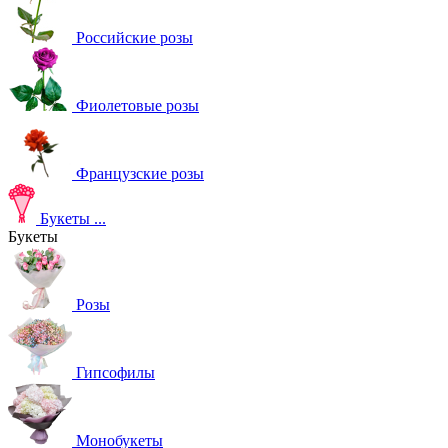
Российские розы
Фиолетовые розы
Французские розы
Букеты
...
Букеты
Розы
Гипсофилы
Монобукеты