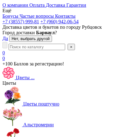
О компании
Оплата
Доставка
Гарантии
Ещё
Бонусы
Частые вопросы
Контакты
+7 (38557) 999-81
+7 (960) 942-06-54
Доставка цветов и букетов по городу
Рубцовск
Город доставки
Барнаул
?
Да
Нет, выбрать другой
×
0
0
+100 Баллов
за регистрацию!
Цветы
...
Цветы
Цветы поштучно
Альстромерии