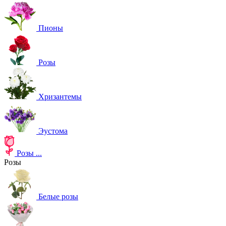
Пионы
Розы
Хризантемы
Эустома
Розы
...
Розы
Белые розы