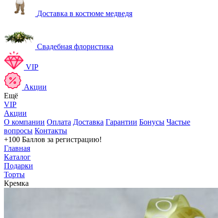
Доставка в костюме медведя
Свадебная флористика
VIP
Акции
Ещё
VIP
Акции
О компании
Оплата
Доставка
Гарантии
Бонусы
Частые
вопросы
Контакты
+100 Баллов
за регистрацию!
Главная
Каталог
Подарки
Торты
Кремка