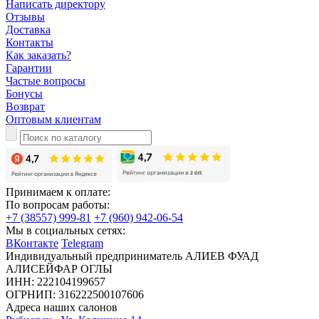
Написать директору
Отзывы
Доставка
Контакты
Как заказать?
Гарантии
Частые вопросы
Бонусы
Возврат
Оптовым клиентам
Принимаем к оплате:
По вопросам работы:
+7 (38557) 999-81
+7 (960) 942-06-54
Мы в социальных сетях:
ВКонтакте
Telegram
Индивидуальный предприниматель АЛИЕВ ФУАД
АЛИСЕЙФАР ОГЛЫ
ИНН: 222104199657
ОГРНИП: 316222500107606
Адреса наших салонов