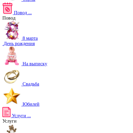
Повод
...
Повод
8 марта
День рождения
На выписку
Свадьба
Юбилей
Услуги
...
Услуги