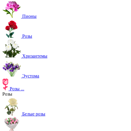
Пионы
Розы
Хризантемы
Эустома
Розы
...
Розы
Белые розы