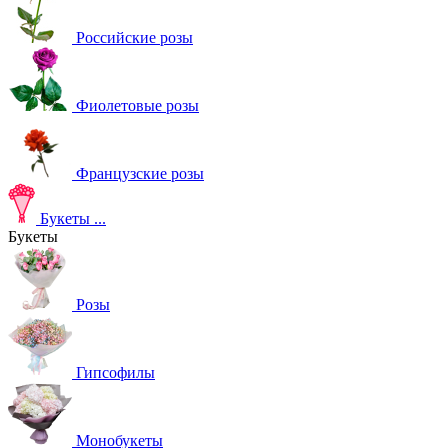
Российские розы
Фиолетовые розы
Французские розы
Букеты
...
Букеты
Розы
Гипсофилы
Монобукеты