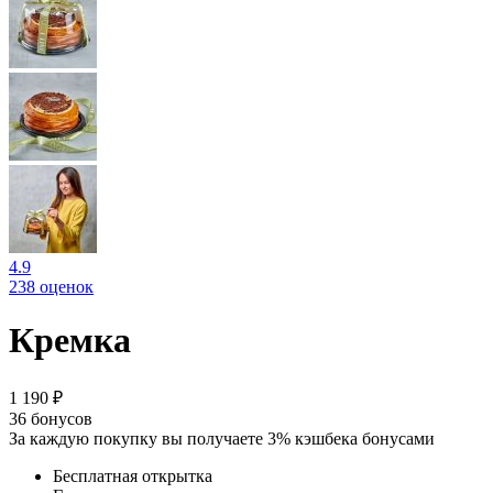
4.9
238 оценок
Кремка
1 190 ₽
36
бонусов
За каждую покупку вы получаете 3% кэшбека бонусами
Бесплатная открытка