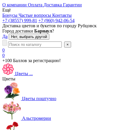
О компании
Оплата
Доставка
Гарантии
Ещё
Бонусы
Частые вопросы
Контакты
+7 (38557) 999-81
+7 (960) 942-06-54
Доставка цветов и букетов по городу
Рубцовск
Город доставки
Барнаул
?
Да
Нет, выбрать другой
×
0
0
+100 Баллов
за регистрацию!
Цветы
...
Цветы
Цветы поштучно
Альстромерии