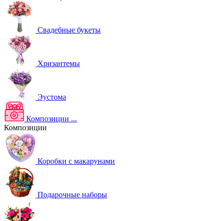
Свадебные букеты
Хризантемы
Эустома
Композиции
...
Композиции
Коробки с макарунами
Подарочные наборы