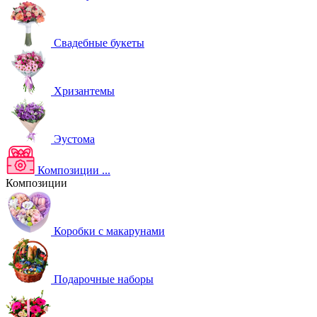
Свадебные букеты
Хризантемы
Эустома
Композиции
...
Композиции
Коробки с макарунами
Подарочные наборы