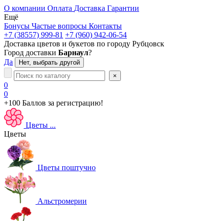
О компании
Оплата
Доставка
Гарантии
Ещё
Бонусы
Частые вопросы
Контакты
+7 (38557) 999-81
+7 (960) 942-06-54
Доставка цветов и букетов по городу
Рубцовск
Город доставки
Барнаул
?
Да
Нет, выбрать другой
×
0
0
+100 Баллов
за регистрацию!
Цветы
...
Цветы
Цветы поштучно
Альстромерии