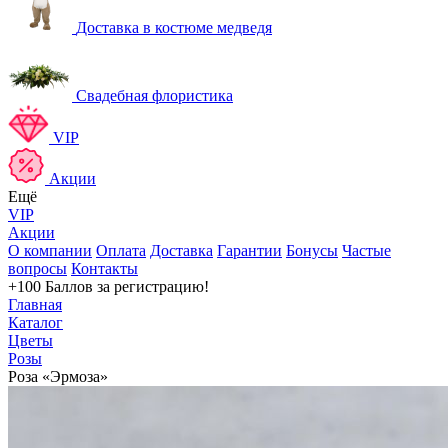
Доставка в костюме медведя
Свадебная флористика
VIP
Акции
Ещё
VIP
Акции
О компании
Оплата
Доставка
Гарантии
Бонусы
Частые
вопросы
Контакты
+100 Баллов
за регистрацию!
Главная
Каталог
Цветы
Розы
Роза «Эрмоза»