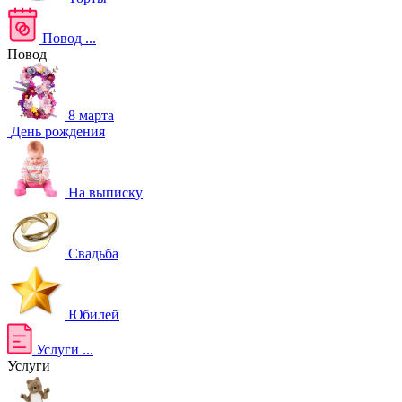
Повод
...
Повод
8 марта
День рождения
На выписку
Свадьба
Юбилей
Услуги
...
Услуги