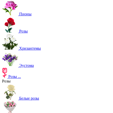
Пионы
Розы
Хризантемы
Эустома
Розы
...
Розы
Белые розы