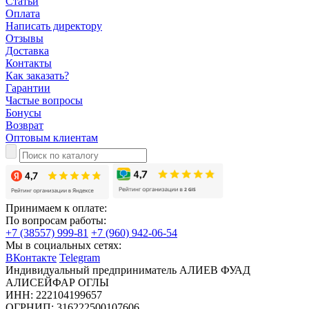
Статьи
Оплата
Написать директору
Отзывы
Доставка
Контакты
Как заказать?
Гарантии
Частые вопросы
Бонусы
Возврат
Оптовым клиентам
Принимаем к оплате:
По вопросам работы:
+7 (38557) 999-81
+7 (960) 942-06-54
Мы в социальных сетях:
ВКонтакте
Telegram
Индивидуальный предприниматель АЛИЕВ ФУАД
АЛИСЕЙФАР ОГЛЫ
ИНН: 222104199657
ОГРНИП: 316222500107606