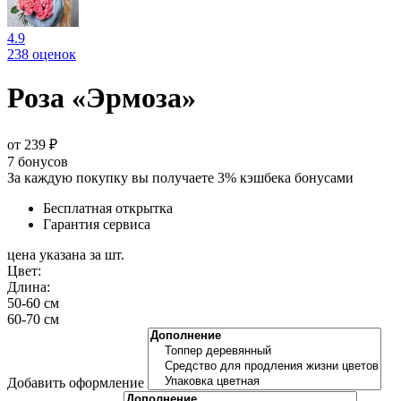
4.9
238 оценок
Роза «Эрмоза»
от 239 ₽
7
бонусов
За каждую покупку вы получаете 3% кэшбека бонусами
Бесплатная открытка
Гарантия сервиса
цена указана за шт.
Цвет:
Длина:
50-60 см
60-70 см
Добавить оформление