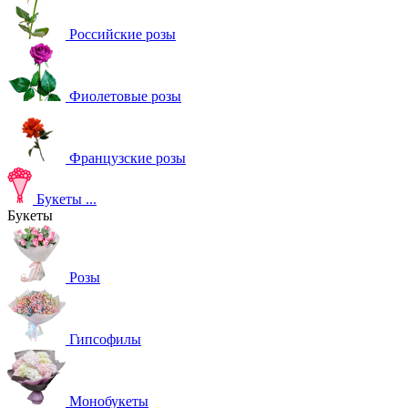
Российские розы
Фиолетовые розы
Французские розы
Букеты
...
Букеты
Розы
Гипсофилы
Монобукеты