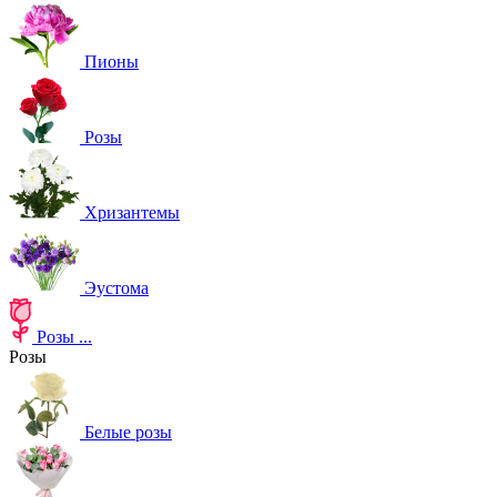
Пионы
Розы
Хризантемы
Эустома
Розы
...
Розы
Белые розы