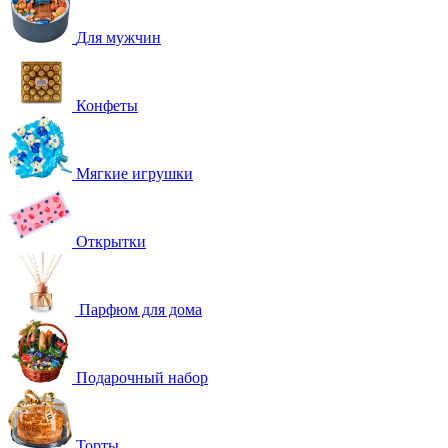
Для мужчин
Конфеты
Мягкие игрушки
Открытки
Парфюм для дома
Подарочный набор
Торты