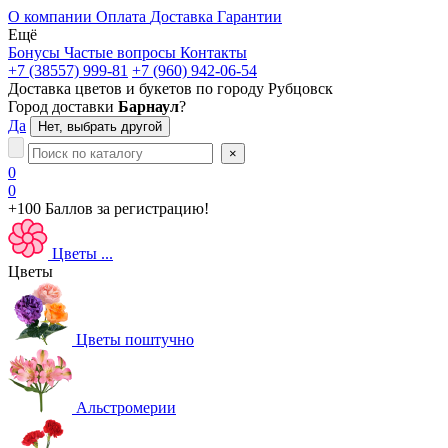
О компании
Оплата
Доставка
Гарантии
Ещё
Бонусы
Частые вопросы
Контакты
+7 (38557) 999-81
+7 (960) 942-06-54
Доставка цветов и букетов по городу
Рубцовск
Город доставки
Барнаул
?
Да
Нет, выбрать другой
×
0
0
+100 Баллов
за регистрацию!
Цветы
...
Цветы
Цветы поштучно
Альстромерии