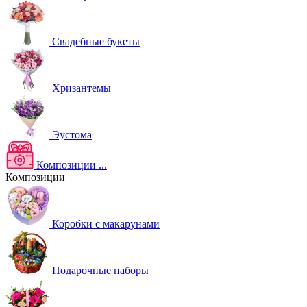
Свадебные букеты
Хризантемы
Эустома
Композиции
...
Композиции
Коробки с макарунами
Подарочные наборы