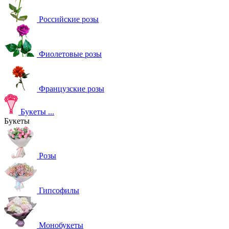
Российские розы
Фиолетовые розы
Французские розы
Букеты
...
Букеты
Розы
Гипсофилы
Монобукеты