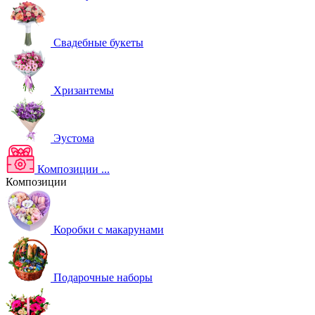
Свадебные букеты
Хризантемы
Эустома
Композиции
...
Композиции
Коробки с макарунами
Подарочные наборы