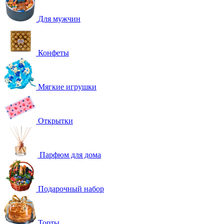
Для мужчин
Конфеты
Мягкие игрушки
Открытки
Парфюм для дома
Подарочный набор
Торты