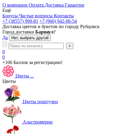
О компании
Оплата
Доставка
Гарантии
Ещё
Бонусы
Частые вопросы
Контакты
+7 (38557) 999-81
+7 (960) 942-06-54
Доставка цветов и букетов по городу
Рубцовск
Город доставки
Барнаул
?
Да
Нет, выбрать другой
×
0
0
+100 Баллов
за регистрацию!
Цветы
...
Цветы
Цветы поштучно
Альстромерии