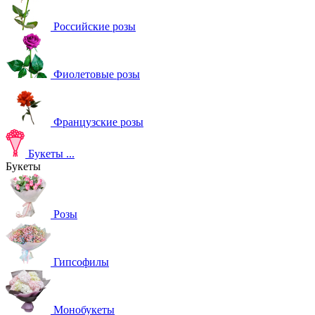
Российские розы
Фиолетовые розы
Французские розы
Букеты
...
Букеты
Розы
Гипсофилы
Монобукеты