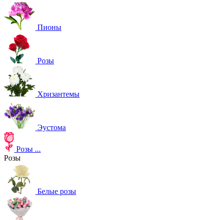
Пионы
Розы
Хризантемы
Эустома
Розы
...
Розы
Белые розы