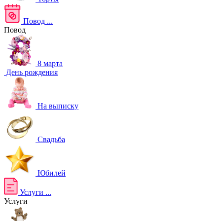
Повод
...
Повод
8 марта
День рождения
На выписку
Свадьба
Юбилей
Услуги
...
Услуги