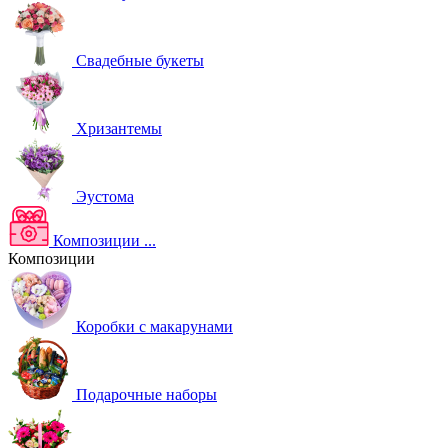
Свадебные букеты
Хризантемы
Эустома
Композиции
...
Композиции
Коробки с макарунами
Подарочные наборы