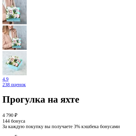
4.9
238 оценок
Прогулка на яхте
4 790 ₽
144
бонуса
За каждую покупку вы получаете 3% кэшбека бонусами