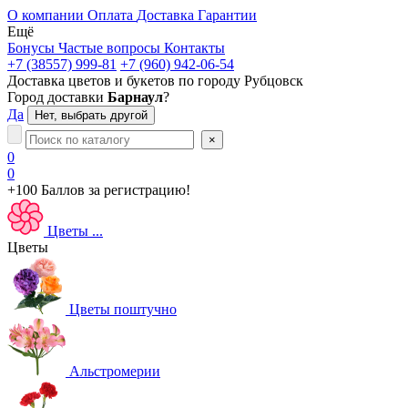
О компании
Оплата
Доставка
Гарантии
Ещё
Бонусы
Частые вопросы
Контакты
+7 (38557) 999-81
+7 (960) 942-06-54
Доставка цветов и букетов по городу
Рубцовск
Город доставки
Барнаул
?
Да
Нет, выбрать другой
×
0
0
+100 Баллов
за регистрацию!
Цветы
...
Цветы
Цветы поштучно
Альстромерии