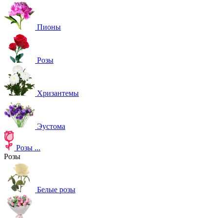
Пионы
Розы
Хризантемы
Эустома
Розы
...
Розы
Белые розы