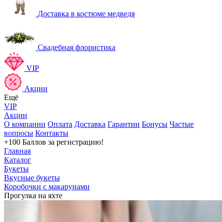
Доставка в костюме медведя
Свадебная флористика
VIP
Акции
Ещё
VIP
Акции
О компании
Оплата
Доставка
Гарантии
Бонусы
Частые
вопросы
Контакты
+100 Баллов
за регистрацию!
Главная
Каталог
Букеты
Вкусные букеты
Коробочки с макарунами
Прогулка на яхте