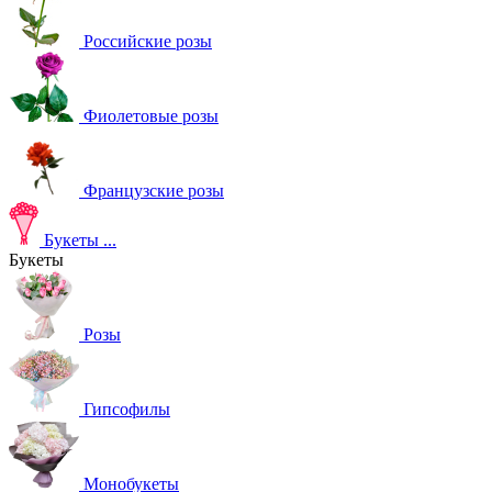
Российские розы
Фиолетовые розы
Французские розы
Букеты
...
Букеты
Розы
Гипсофилы
Монобукеты